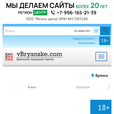
ООО "Регион центр", ИНН 4817003180
по новостям
9 августа 2026 г.
18+
воскресенье
Toggle
navigat
Брянск
Кино
Гастроли
18+