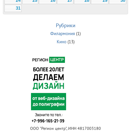
24
25
26
27
28
29
30
31
Рубрики
Филармония
(1)
Кино
(13)
ООО "Регион центр", ИНН 4817003180