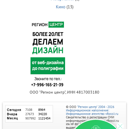
Кино
(13)
ООО "Регион центр", ИНН 4817003180
© ООО
"Регион центр" 2004 - 2026
Информационное наполнение:
Информационное агентство vRossii.ru
Свидетельство о регистрации СМИ
информационного агентства vRossii.ru
ИА № ФС 77‑35502
выдано РОСКОМНАДЗОРом 04 марта