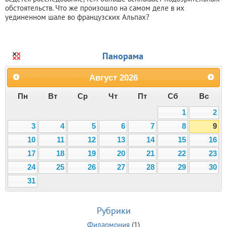
обстоятельств. Что же произошло на самом деле в их
уединенном шале во французских Альпах?
Панорама
Август
2026
Пн
Вт
Ср
Чт
Пт
Сб
Вс
1
2
3
4
5
6
7
8
9
10
11
12
13
14
15
16
17
18
19
20
21
22
23
24
25
26
27
28
29
30
31
Рубрики
Филармония
(1)