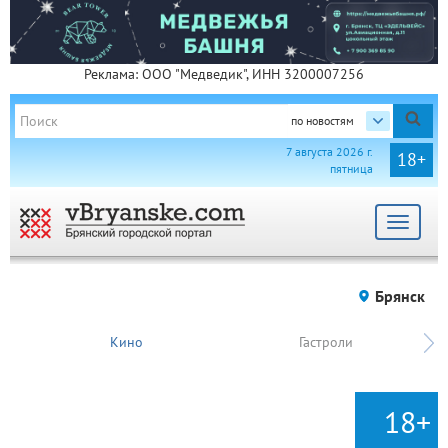
Реклама: ООО "Медведик", ИНН 3200007256
по новостям
7 августа 2026 г.
18+
пятница
Toggle
navigat
Брянск
Кино
Гастроли
18+