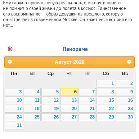
Ему сложно принять новую реальность, и он почти ничего
не помнит о своей жизни до полета в космос. Единственное
его воспоминание — образ девушки из прошлого, которую
он встречает в современной Москве. Он знает её, а вот она его
нет…
Панорама
Август
2026
Пн
Вт
Ср
Чт
Пт
Сб
Вс
1
2
3
4
5
6
7
8
9
10
11
12
13
14
15
16
17
18
19
20
21
22
23
24
25
26
27
28
29
30
31