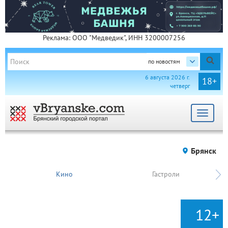
Реклама: ООО "Медведик", ИНН 3200007256
по новостям
6 августа 2026 г.
18+
четверг
Toggle
navigat
Брянск
Кино
Гастроли
12+