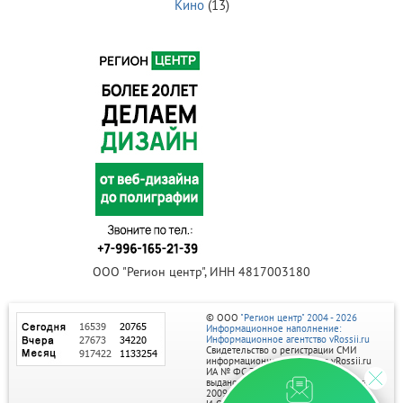
Кино
(13)
ООО "Регион центр", ИНН 4817003180
© ООО
"Регион центр" 2004 - 2026
Информационное наполнение:
Информационное агентство vRossii.ru
Свидетельство о регистрации СМИ
информационного агентства vRossii.ru
ИА № ФС 77‑35502
выдано РОСКОМНАДЗОРом 04 марта
2009г.