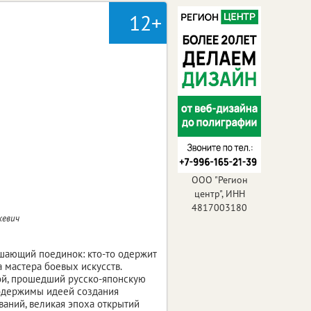
12+
ООО "Регион
центр", ИНН
4817003180
кевич
ешающий поединок: кто-то одержит
 мастера боевых искусств.
гой, прошедший русско-японскую
одержимы идеей создания
ваний, великая эпоха открытий