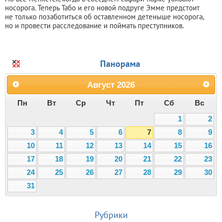
носорога. Теперь Табо и его новой подруге Эмме предстоит
не только позаботиться об оставленном детеныше носорога,
но и провести расследование и поймать преступников.
Панорама
Август
2026
Пн
Вт
Ср
Чт
Пт
Сб
Вс
1
2
3
4
5
6
7
8
9
10
11
12
13
14
15
16
17
18
19
20
21
22
23
24
25
26
27
28
29
30
31
Рубрики