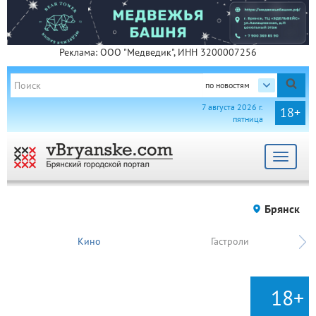
Реклама: ООО "Медведик", ИНН 3200007256
по новостям
7 августа 2026 г.
18+
пятница
Toggle
navigat
Брянск
Кино
Гастроли
18+