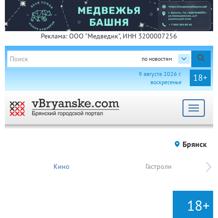
Реклама: ООО "Медведик", ИНН 3200007256
по новостям
9 августа 2026 г.
18+
воскресенье
Toggle
navigat
Брянск
Кино
Гастроли
18+