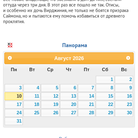
оттуда через три дня. В этот раз все пошло не так. Отисы,
и особенно их дочь Вирджиния, не только не боятся призрака
Саймона, но и пытаются ему помочь избавиться от древнего
проклятия.
Панорама
Август
2026
Пн
Вт
Ср
Чт
Пт
Сб
Вс
1
2
3
4
5
6
7
8
9
10
11
12
13
14
15
16
17
18
19
20
21
22
23
24
25
26
27
28
29
30
31