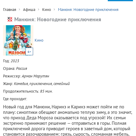
Главная
Афиша
Кино
Манюня: Новогодние приключения
Манюня: Новогодние приключения
Кино
6+
Год:
2023
Страна:
Россия
Режиссер:
Арман Марутян
Жанр:
Комедия, приключения, семейный
Продолжительность:
85 мин.
Где проходит:
Новый год для Манюни, Наринэ и Каринэ может пойти не по
плану: синоптики обещают аномально теплую зиму, а это значит,
что приход Деда Мороза оказывается под угрозой! Их семьи
экстренно принимают решение — отправиться в горы. Полная
приключений дорога приводит героев в заветный дом, который
становится разочарованием: грязь, сырость, сломанная мебель,