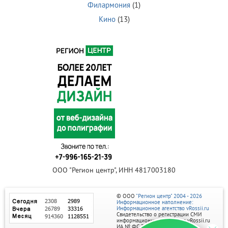
Филармония
(1)
Кино
(13)
ООО "Регион центр", ИНН 4817003180
© ООО
"Регион центр" 2004 - 2026
Информационное наполнение:
Информационное агентство vRossii.ru
Свидетельство о регистрации СМИ
информационного агентства vRossii.ru
ИА № ФС 77‑35502