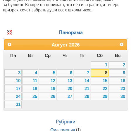
за буллинг. Вскоре он понимает, что её сила растет, и теперь
призрак хочет забрать души всех школьников.
Панорама
Август
2026
Пн
Вт
Ср
Чт
Пт
Сб
Вс
1
2
3
4
5
6
7
8
9
10
11
12
13
14
15
16
17
18
19
20
21
22
23
24
25
26
27
28
29
30
31
Рубрики
Филармония
(1)