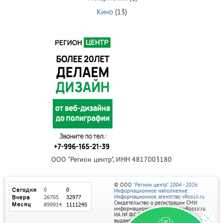
Кино
(13)
ООО "Регион центр", ИНН 4817003180
© ООО
"Регион центр" 2004 - 2026
Информационное наполнение:
Информационное агентство vRossii.ru
Свидетельство о регистрации СМИ
информационного агентства vRossii.ru
ИА № ФС 77‑35502
выдано РОСКОМНАДЗОРом 04 марта