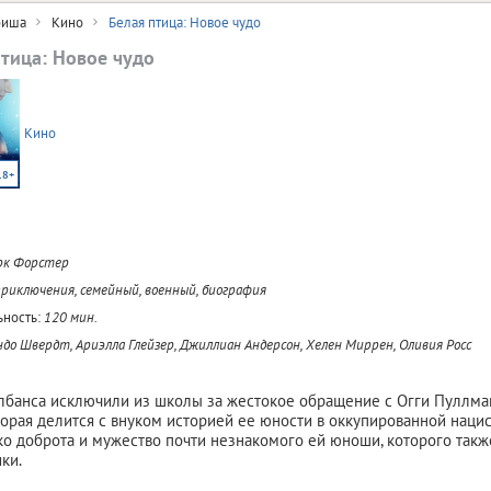
иша
Кино
Белая птица: Новое чудо
птица: Новое чудо
Кино
18+
рк Форстер
приключения, семейный, военный, биография
ность:
120 мин.
до Швердт, Ариэлла Глейзер, Джиллиан Андерсон, Хелен Миррен, Оливия Росс
банса исключили из школы за жестокое обращение с Огги Пуллма
торая делится с внуком историей ее юности в оккупированной наци
ко доброта и мужество почти незнакомого ей юноши, которого так
ки.