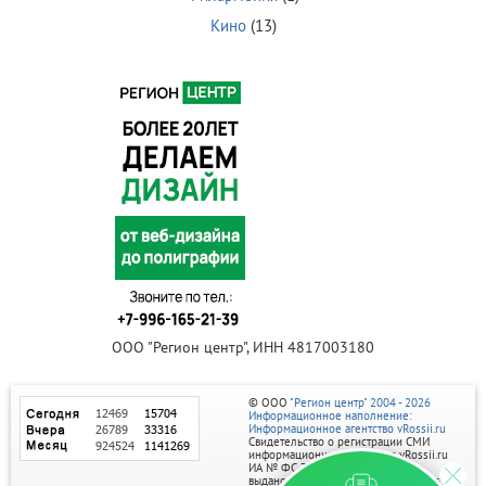
Кино
(13)
ООО "Регион центр", ИНН 4817003180
© ООО
"Регион центр" 2004 - 2026
Информационное наполнение:
Информационное агентство vRossii.ru
Свидетельство о регистрации СМИ
информационного агентства vRossii.ru
ИА № ФС 77‑35502
выдано РОСКОМНАДЗОРом 04 марта