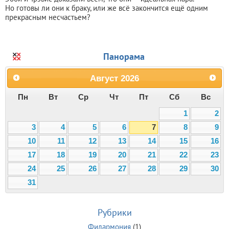
Но готовы ли они к браку, или же всё закончится ещё одним
прекрасным несчастьем?
Панорама
Август
2026
Пн
Вт
Ср
Чт
Пт
Сб
Вс
1
2
3
4
5
6
7
8
9
10
11
12
13
14
15
16
17
18
19
20
21
22
23
24
25
26
27
28
29
30
31
Рубрики
Филармония
(1)