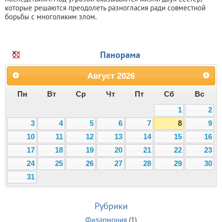
которые решаются преодолеть разногласия ради совместной
борьбы с многоликим злом.
Панорама
Август
2026
Пн
Вт
Ср
Чт
Пт
Сб
Вс
1
2
3
4
5
6
7
8
9
10
11
12
13
14
15
16
17
18
19
20
21
22
23
24
25
26
27
28
29
30
31
Рубрики
Филармония
(1)