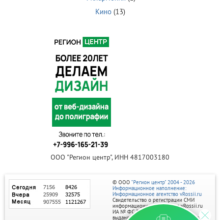
Кино
(13)
ООО "Регион центр", ИНН 4817003180
© ООО
"Регион центр" 2004 - 2026
Информационное наполнение:
Информационное агентство vRossii.ru
Свидетельство о регистрации СМИ
информационного агентства vRossii.ru
ИА № ФС 77‑35502
выдано РОСКОМНАДЗОРом 04 марта