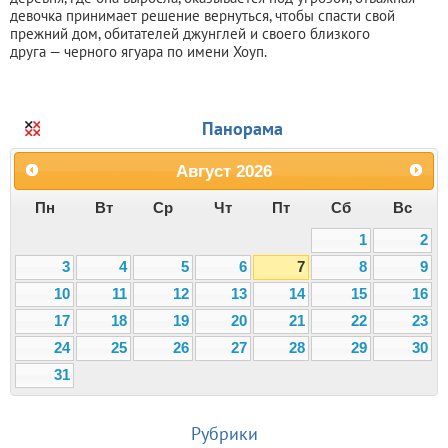
девочка принимает решение вернуться, чтобы спасти свой
прежний дом, обитателей джунглей и своего близкого
друга — черного ягуара по имени Хоуп.
Панорама
Август
2026
Пн
Вт
Ср
Чт
Пт
Сб
Вс
1
2
3
4
5
6
7
8
9
10
11
12
13
14
15
16
17
18
19
20
21
22
23
24
25
26
27
28
29
30
31
Рубрики