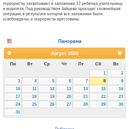
террористы захватывают в заложники 32 ребёнка, учительницу
и водителя. Под руководством Зайцева проходит сложнейшая
операция, в результате которой все заложники были
освобождены, а террористы арестованы.
Панорама
Август
2026
Пн
Вт
Ср
Чт
Пт
Сб
Вс
1
2
3
4
5
6
7
8
9
10
11
12
13
14
15
16
17
18
19
20
21
22
23
24
25
26
27
28
29
30
31
Рубрики