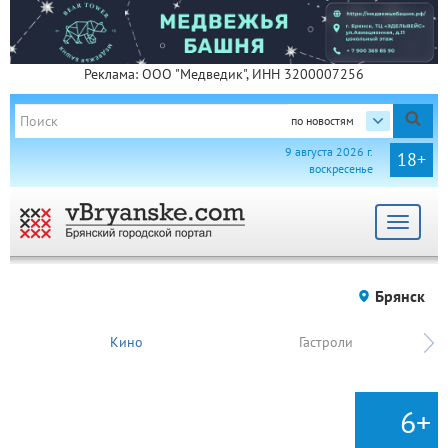
Реклама: ООО "Медведик", ИНН 3200007256
по новостям
9 августа 2026 г.
18+
воскресенье
Toggle
navigat
Брянск
Кино
Гастроли
6+