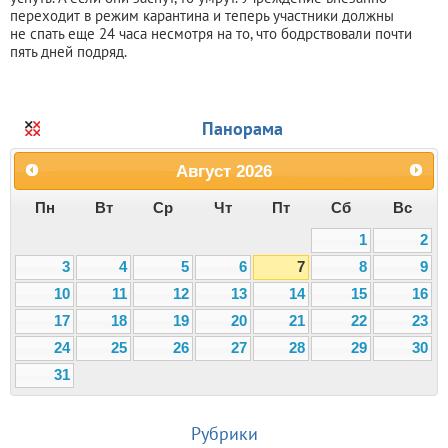
переходит в режим карантина и теперь участники должны
не спать еще 24 часа несмотря на то, что бодрствовали почти
пять дней подряд.
Панорама
Август
2026
Пн
Вт
Ср
Чт
Пт
Сб
Вс
1
2
3
4
5
6
7
8
9
10
11
12
13
14
15
16
17
18
19
20
21
22
23
24
25
26
27
28
29
30
31
Рубрики