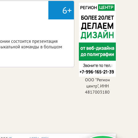
6+
монии состоится презентация
узыкальной команды в большом
ООО "Регион
центр", ИНН
4817003180