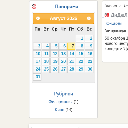
Панорама
Главная
Аф
ДиДюЛя
Август
2026
6+
Концерты
Пн
Вт
Ср
Чт
Пт
Сб
Вс
Где проходит:
30 октября 
1
2
нового инст
3
4
5
6
7
8
9
концерте "Д
10
11
12
13
14
15
16
17
18
19
20
21
22
23
24
25
26
27
28
29
30
31
Рубрики
Филармония
(1)
Кино
(13)