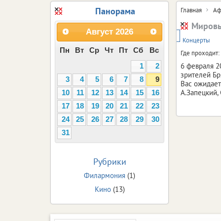
Панорама
Главная
Аф
Мировы
Август
2026
6+
Концерты
Пн
Вт
Ср
Чт
Пт
Сб
Вс
Где проходит:
6 февраля 2
1
2
зрителей Бр
3
4
5
6
7
8
9
Вас ожидает
А.Запецкий, 
10
11
12
13
14
15
16
17
18
19
20
21
22
23
24
25
26
27
28
29
30
31
Рубрики
Филармония
(1)
Кино
(13)