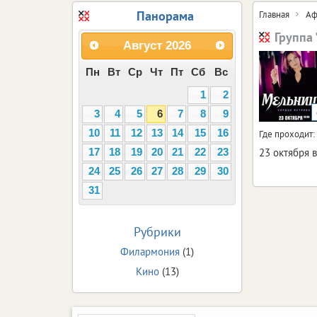
Панорама
Главная
Аф
Группа
Август
2026
Пн
Вт
Ср
Чт
Пт
Сб
Вс
1
2
3
4
5
6
7
8
9
10
11
12
13
14
15
16
Где проходит:
23 октября в
17
18
19
20
21
22
23
24
25
26
27
28
29
30
31
Рубрики
Филармония
(1)
Кино
(13)