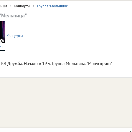
иша
Концерты
Группа "Мельница"
 "Мельница"
Концерты
6+
 КЗ Дружба. Начало в 19 ч. Группа Мельница. "Манускрипт"