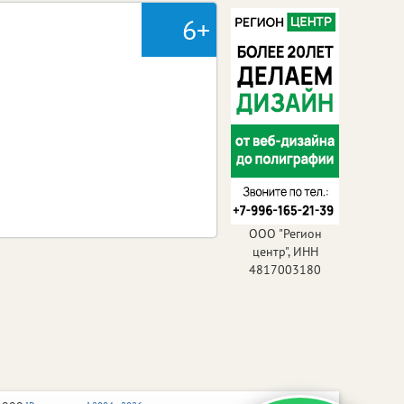
6+
ООО "Регион
центр", ИНН
4817003180