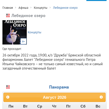
Главная
Афиша
Концерты
Лебединое озеро
Лебединое озеро
Концерты
0+
Где проходит:
26 октября 2022 года, 19:00, к/з "Дружба" Брянской областной
филармонии. Балет "Лебединое озеро" гениального Петра
Ильича Чайковского – не только самый известный, но и самый
загадочный отечественный балет
Панорама
Август
2026
Пн
Вт
Ср
Чт
Пт
Сб
Вс