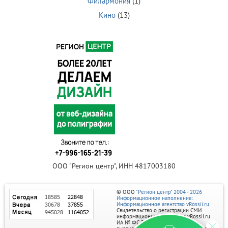
Филармония
(1)
Кино
(13)
ООО "Регион центр", ИНН 4817003180
© ООО
"Регион центр" 2004 - 2026
Информационное наполнение:
Информационное агентство vRossii.ru
Свидетельство о регистрации СМИ
информационного агентства vRossii.ru
ИА № ФС 77‑35502