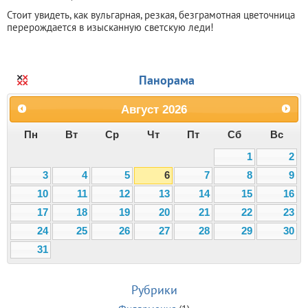
Стоит увидеть, как вульгарная, резкая, безграмотная цветочница
перерождается в изысканную светскую леди!
Панорама
Август
2026
Пн
Вт
Ср
Чт
Пт
Сб
Вс
1
2
3
4
5
6
7
8
9
10
11
12
13
14
15
16
17
18
19
20
21
22
23
24
25
26
27
28
29
30
31
Рубрики