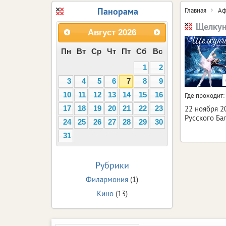
Панорама
Главная
Аф
Щелкун
Август
2026
Пн
Вт
Ср
Чт
Пт
Сб
Вс
1
2
3
4
5
6
7
8
9
10
11
12
13
14
15
16
Где проходит:
22 ноября 2
17
18
19
20
21
22
23
Русского Ба
24
25
26
27
28
29
30
31
Рубрики
Филармония
(1)
Кино
(13)