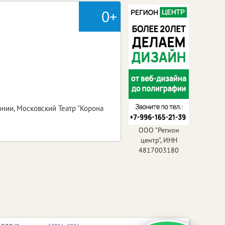
0+
онии, Московский Театр "Корона
ООО "Регион
центр", ИНН
4817003180