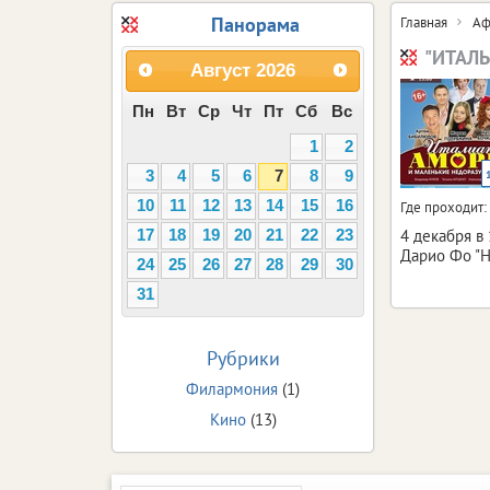
Панорама
Главная
Аф
"ИТАЛЬ
Август
2026
Пн
Вт
Ср
Чт
Пт
Сб
Вс
1
2
3
4
5
6
7
8
9
10
11
12
13
14
15
16
Где проходит:
4 декабря в
17
18
19
20
21
22
23
Дарио Фо "Н
24
25
26
27
28
29
30
31
Рубрики
Филармония
(1)
Кино
(13)