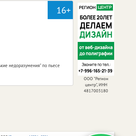
16+
ькие недоразумения" по пьесе
ООО "Регион
центр", ИНН
4817003180