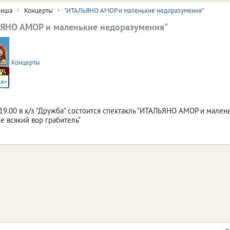
иша
Концерты
"ИТАЛЬЯНО АМОР и маленькие недоразумения"
ЯНО АМОР и маленькие недоразумения"
Концерты
16+
 19.00 в к/з "Дружба" состоится спектакль "ИТАЛЬЯНО АМОР и мален
е всякий вор грабитель"