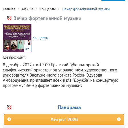
Главная
Афиша
Концерты
Вечер фортепианной музыки
Вечер фортепианной музыки
Концерты
0+
Где проходит:
8 декабря 2022 г. в 19-00 Брянский Губернаторский
симфонический оркестр, под управлением художественного
руководителя Заслуженного артиста России Эдуарда
Амбарцумяна, приглашает всех в к\з "Дружба" на концертную
программу "Вечер фортепианной музыки".
Панорама
Август
2026