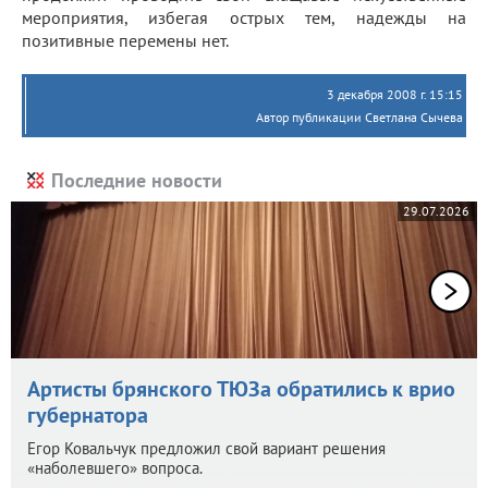
мероприятия, избегая острых тем, надежды на
позитивные перемены нет.
3 декабря 2008 г. 15:15
Автор публикации Светлана Сычева
Последние новости
29.07.2026
Артисты брянского ТЮЗа обратились к врио
губернатора
Егор Ковальчук предложил свой вариант решения
«наболевшего» вопроса.