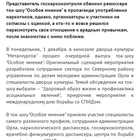
Представитель госнаркоконтроля обвинил режиссера
ток-шоу "Особое мнение" в пропаганде употребления
наркотиков, однако, организаторы и участники не
согласны с оценкой, а кто-то и вовсе решился
пересмотреть свое отношение к вредным привычкам,
после знакомства с ними поближе.
В понедельник, 1 декабря, в кинозале дворца культуры
"Металлургов" прошел очередной выпуск ток-шоу
"Особое мнение". Оригинальный сценарий мероприятия
разработали сотрудники сектора по Северному району
управления по делам молодежи администрации Орла и
специалисты дворца культуры. Темой обсуждения на ток-
шоу выбрали – "Здоровый образ жизни и профилактика
асоциальных явлений", приурочив мероприятие к
международному дню борьбы со СПИДом.
В ток-шоу "Особое мнение" приняли участие специалисты
самого различного профиля, сотрудники администрации
Орла, наркологического диспансера, госнаркоконтроля,
врачебно-физкультурного диспансера, центра по борьбе