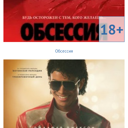
18+
Обсессия