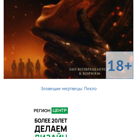
18+
Зловещие мертвецы: Пекло