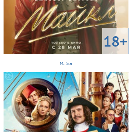
18+
Майкл