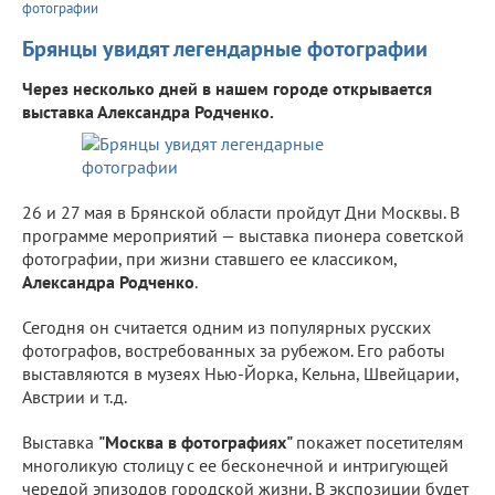
фотографии
Брянцы увидят легендарные фотографии
Через несколько дней в нашем городе открывается
выставка Александра Родченко.
26 и 27 мая в Брянской области пройдут Дни Москвы. В
программе мероприятий — выставка пионера советской
фотографии, при жизни ставшего ее классиком,
Александра Родченко
.
Сегодня он считается одним из популярных русских
фотографов, востребованных за рубежом. Его работы
выставляются в музеях Нью-Йорка, Кельна, Швейцарии,
Австрии и т.д.
Выставка
"Москва в фотографиях"
покажет посетителям
многоликую столицу с ее бесконечной и интригующей
чередой эпизодов городской жизни. В экспозиции будет