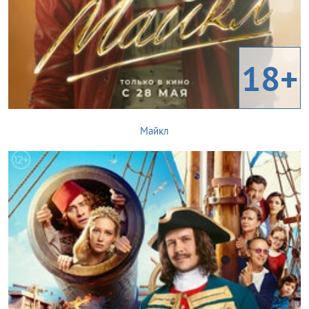
18+
Майкл