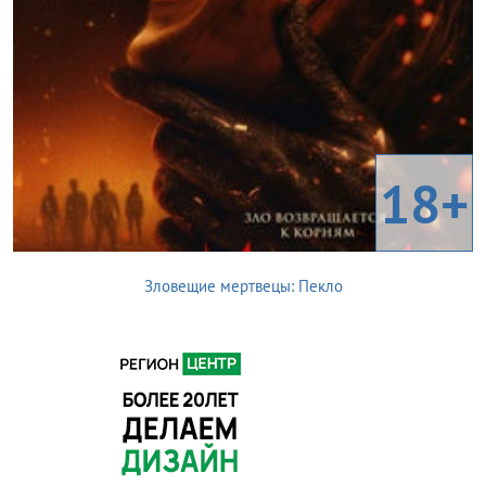
18+
Зловещие мертвецы: Пекло