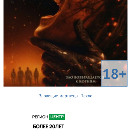
18+
Зловещие мертвецы: Пекло