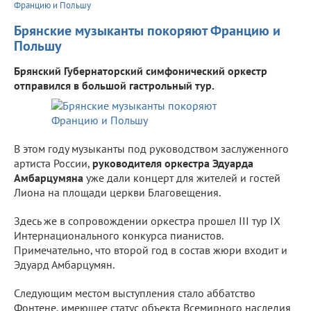
Францию и Польшу
Брянские музыканты покоряют Францию и
Польшу
Брянский Губернаторский симфонический оркестр
отправился в большой гастрольный тур.
В этом году музыканты под руководством заслуженного
артиста России,
руководителя оркестра Эдуарда
Амбарцумяна
уже дали концерт для жителей и гостей
Лиона на площади церкви Благовещения.
Здесь же в сопровождении оркестра прошел III тур IX
Интернационального конкурса пианистов.
Примечательно, что второй год в состав жюри входит и
Эдуард Амбарцумян.
Следующим местом выступления стало аббатство
Фонтене, имеющее статус объекта Всемирного наследия