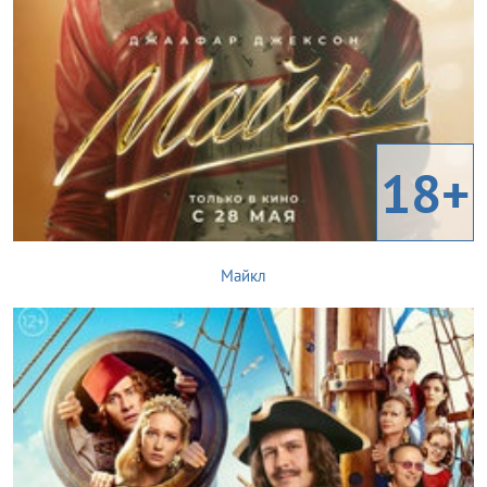
18+
Майкл