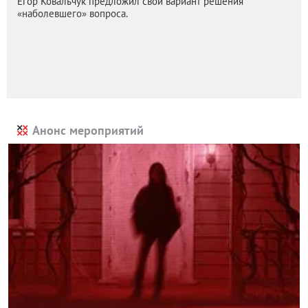
Егор Ковальчук предложил свой вариант решения
«наболевшего» вопроса.
Анонс мероприятий