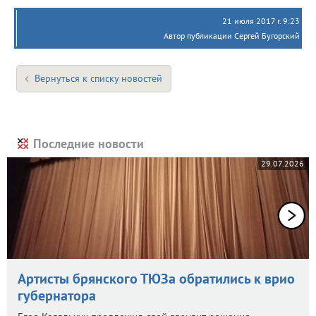
21 июля 2017 г. 9:23
Автор публикации Сергей Бугорский
Вернуться к списку новостей
Последние новости
29.07.2026
Артисты брянского ТЮЗа обратились к врио
губернатора