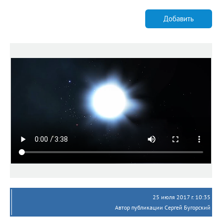
Добавить
25 июля 2017 г. 10:35
Автор публикации Сергей Бугорский