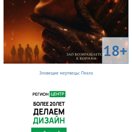
18+
Зловещие мертвецы: Пекло