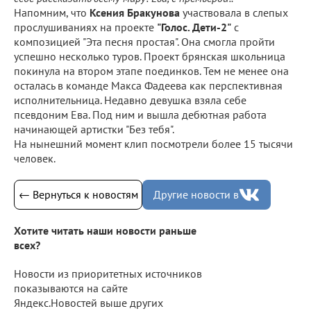
Напомним, что
Ксения Бракунова
участвовала в слепых
прослушиваниях на проекте
"Голос. Дети-2"
с
композицией "Эта песня простая". Она смогла пройти
успешно несколько туров. Проект брянская школьница
покинула на втором этапе поединков. Тем не менее она
осталась в команде Макса Фадеева как перспективная
исполнительница. Недавно девушка взяла себе
псевдоним Ева. Под ним и вышла дебютная работа
начинающей артистки "Без тебя".
На нынешний момент клип посмотрели более 15 тысячи
человек.
← Вернуться к новостям
Другие новости в
Хотите читать наши новости раньше
всех?
Новости из приоритетных источников
показываются на сайте
Яндекс.Новостей выше других