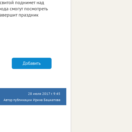
 свитой поднимет над
рода смогут посмотреть
Завершит праздник
Добавить
28 июля 2017 г. 9:45
Автор публикации Ирина Башкатова