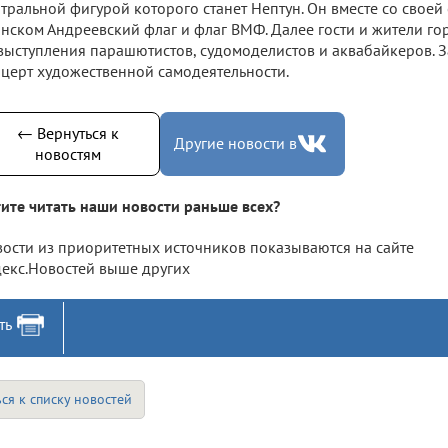
тральной фигурой которого станет Нептун. Он вместе со своей
нском Андреевский флаг и флаг ВМФ. Далее гости и жители го
выступления парашютистов, судомоделистов и аквабайкеров. 
церт художественной самодеятельности.
← Вернуться к
Другие новости в
новостям
ите читать наши новости раньше всех?
ости из приоритетных источников показываются на сайте
екс.Новостей выше других
ть
ся к списку новостей