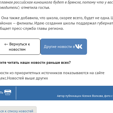
главная российская киношкола будет в Брянске, потому что у ва
оводители",-
отметила гостья.
Она также добавила, что школа, скорее всего, будет не одна. 
айонах — филиалы. Идею создания школы поддержал губернат
бщает пресс-служба главы региона.
← Вернуться к
Другие новости в
новостям
ите читать наши новости раньше всех?
ости из приоритетных источников показываются на сайте
екс.Новостей выше других
ть
Автор публикации Ксения Волкова, фото 
ся к списку новостей