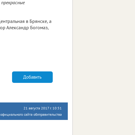
с прекрасные
Центральная в Брянске, а
ор Александр Богомаз,
Добавить
21 августа 2017 г. 10:51
с официального сайта облправительства