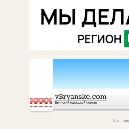
Все ново