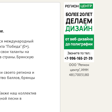
е.
лся международный
та "Победа" (0+).
свои таланты на
в страны. Брянскую
ООО "Регион
центр", ИНН
и своего региона и
4817003180
тво баллов, брянцы
Также наш коллектив
ной песни в