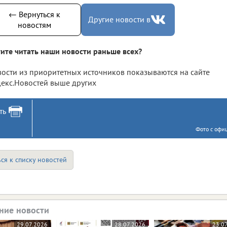
← Вернуться к
Другие новости в
новостям
ите читать наши новости раньше всех?
ости из приоритетных источников показываются на сайте
екс.Новостей выше других
ть
Фото с офи
ся к списку новостей
ние новости
29.07.2026
28.07.2026
23.0