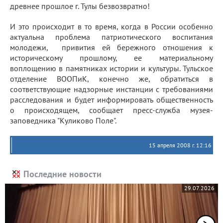
древнее прошлое г. Тулы безвозвратно!
И это происходит в то время, когда в России особенно
актуальна проблема патриотического воспитания
молодежи, привития ей бережного отношения к
историческому прошлому, ее материальному
воплощению в памятниках истории и культуры. Тульское
отделение ВООПиК, конечно же, обратиться в
соответствующие надзорные инстанции с требованиями
расследования и будет информировать общественность
о происходящем, сообщает пресс-служба музея-
заповедника "Куликово Поле".
15 апреля 2008 г. 12:16
Последние новости
29.07.2026