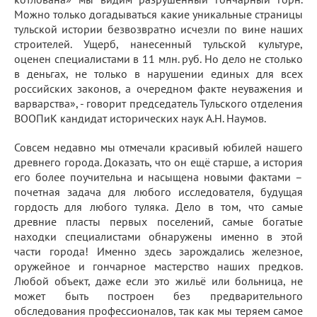
Можно только догадываться какие уникальные страницы
тульской истории безвозвратно исчезли по вине наших
строителей. Ущерб, нанесенный тульской культуре,
оценен специалистами в 11 млн. руб. Но дело не столько
в деньгах, не только в нарушении единых для всех
российских законов, а очередном факте неуважения и
варварства», - говорит председатель Тульского отделения
ВООПиК кандидат исторических наук А.Н. Наумов.
Совсем недавно мы отмечали красивый юбилей нашего
древнего города. Доказать, что он ещё старше, а история
его более поучительна и насыщена новыми фактами –
почетная задача для любого исследователя, будущая
гордость для любого туляка. Дело в том, что самые
древние пласты первых поселений, самые богатые
находки специалистами обнаружены именно в этой
части города! Именно здесь зарождались железное,
оружейное и гончарное мастерство наших предков.
Любой объект, даже если это жильё или больница, не
может быть построен без предварительного
обследования профессионалов, так как мы теряем самое