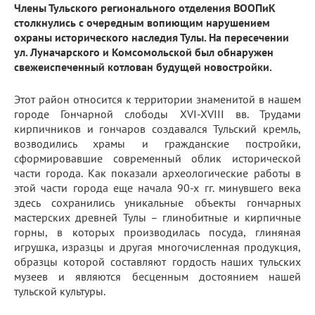
Члены Тульского регионального отделения ВООПиК
столкнулись с очередным вопиющим нарушением
охраны исторического наследия Тулы. На пересечении
ул. Луначарского и Комсомольской был обнаружен
свежеиспеченный котлован будущей новостройки.
Этот район относится к территории знаменитой в нашем
городе Гончарной слободы XVI-XVIII вв. Трудами
кирпичников и гончаров создавался Тульский кремль,
возводились храмы и гражданские постройки,
сформировавшие современный облик исторической
части города. Как показали археологические работы в
этой части города еще начала 90-х гг. минувшего века
здесь сохранились уникальные объекты гончарных
мастерских древней Тулы – глинобитные и кирпичные
горны, в которых производилась посуда, глиняная
игрушка, изразцы и другая многочисленная продукция,
образцы которой составляют гордость наших тульских
музеев и являются бесценным достоянием нашей
тульской культуры.