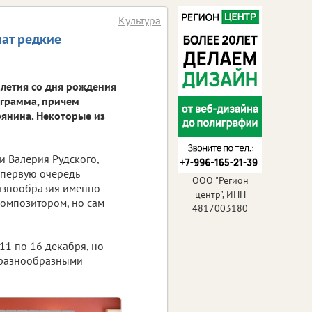
Культура
чат редкие
-летия со дня рождения
ограмма, причем
рянина. Некоторые из
и Валерия Рудского,
 первую очередь
ООО "Регион
разнообразия именно
центр", ИНН
композитором, но сам
4817003180
11 по 16 декабря, но
о разнообразными