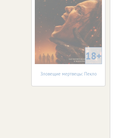
18+
Зловещие мертвецы: Пекло