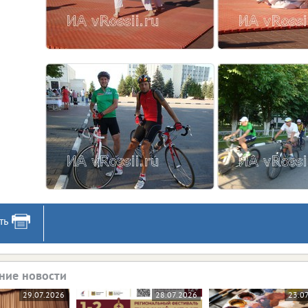
ть
ние новости
29.07.2026
28.07.2026
23.0