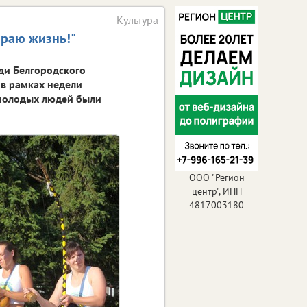
Культура
ираю жизнь!"
ди Белгородского
 в рамках недели
 молодых людей были
ООО "Регион
центр", ИНН
4817003180