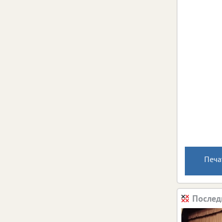
Печа
Послед