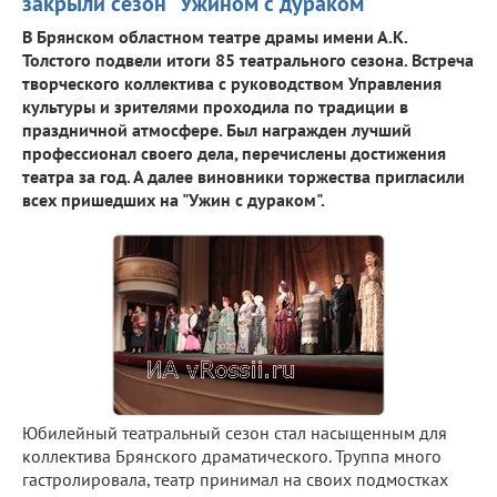
закрыли сезон "Ужином с дураком"
В Брянском областном театре драмы имени А.К.
Толстого подвели итоги 85 театрального сезона. Встреча
творческого коллектива с руководством Управления
культуры и зрителями проходила по традиции в
праздничной атмосфере. Был награжден лучший
профессионал своего дела, перечислены достижения
театра за год. А далее виновники торжества пригласили
всех пришедших на "Ужин с дураком".
Юбилейный театральный сезон стал насыщенным для
коллектива Брянского драматического. Труппа много
гастролировала, театр принимал на своих подмостках