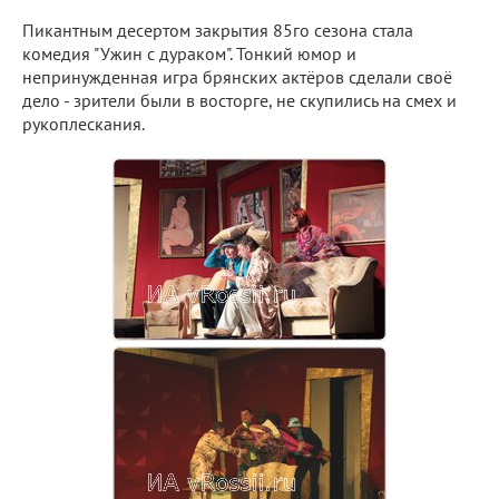
Пикантным десертом закрытия 85го сезона стала
комедия "Ужин с дураком". Тонкий юмор и
непринужденная игра брянских актёров сделали своё
дело - зрители были в восторге, не скупились на смех и
рукоплескания.