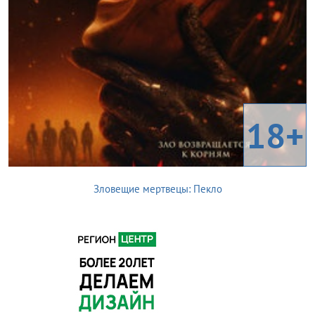
18+
Зловещие мертвецы: Пекло