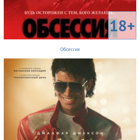
18+
Обсессия