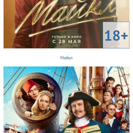
18+
Майкл