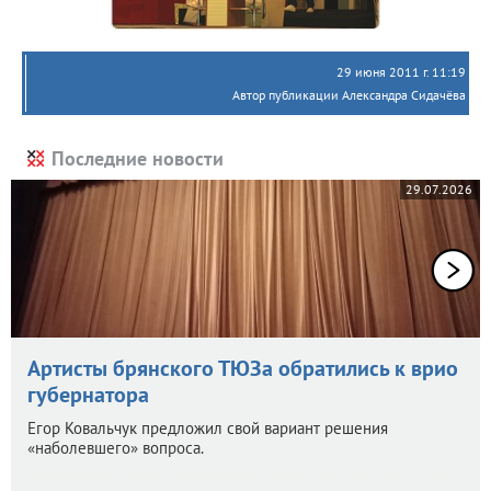
29 июня 2011 г. 11:19
Автор публикации Александра Сидачёва
Последние новости
29.07.2026
Артисты брянского ТЮЗа обратились к врио
губернатора
Егор Ковальчук предложил свой вариант решения
«наболевшего» вопроса.