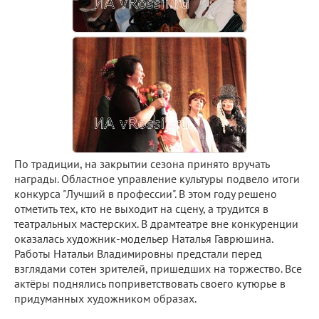
По традиции, на закрытии сезона принято вручать
награды. Областное управление культуры подвело итоги
конкурса "Лучший в профессии". В этом году решено
отметить тех, кто не выходит на сцену, а трудится в
театральных мастерских. В драмтеатре вне конкуренции
оказалась художник-модельер Наталья Гаврюшина.
Работы Натальи Владимировны предстали перед
взглядами сотен зрителей, пришедших на торжество. Все
актёры поднялись поприветствовать своего кутюрье в
придуманных художником образах.