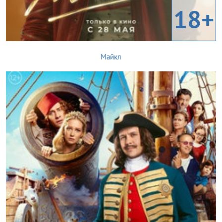
18+
Майкл