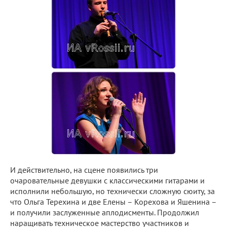
И действительно, на сцене появились три
очаровательные девушки с классическими гитарами и
исполнили небольшую, но технически сложную сюиту, за
что Ольга Терехина и две Елены – Корехова и Яшенина –
и получили заслуженные аплодисменты. Продолжил
наращивать техническое мастерство участников и