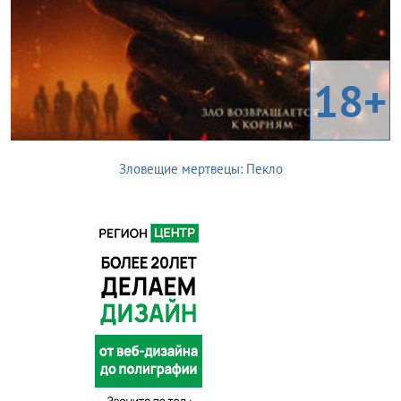
18+
Зловещие мертвецы: Пекло