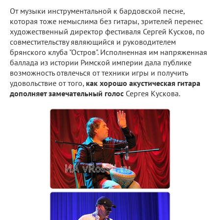
От музыки инструментальной к бардовской песне,
которая тоже немыслима без гитары, зрителей перенес
художественный директор фестиваля Сергей Кусков, по
совместительству являющийся и руководителем
брянского клуба "Остров". Исполненная им напряженная
баллада из истории Римской империи дала публике
возможность отвлечься от техники игры и получить
удовольствие от того,
как хорошо акустическая гитара
дополняет замечательный голос
Сергея Кускова.