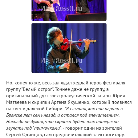
Но, конечно же, весь зал ждал хедлайнеров фестиваля –
группу "Белый острог". Точнее даже не группу, а
оригинальный дуэт электроакустической гитары Юрия
Матвеева и скрипки Артема Якушенко, который появился
на свет в далекой Сибири.
"Я слышал, как они играли в
Брянске лет семь назад, и остался под впечатлением.
Никогда не думал, что скрипка будет так интересно
звучать под "примочками",
- говорит один из зрителей
Сергей Одинцов, сам предпочитающий электрогитару.