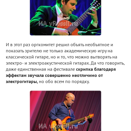
И в этот раз оргкомитет решил объять необъятное и
показать зрителю не только академическую игру на
классической гитаре, но и то, что можно вытворять на
электро- и электроакустической гитарах. Да что говорить,
даже единственная на фестивале
скрипка благодаря
эффектам звучала совершенно неотличимо от
электрогитары,
но обо всем по порядку.