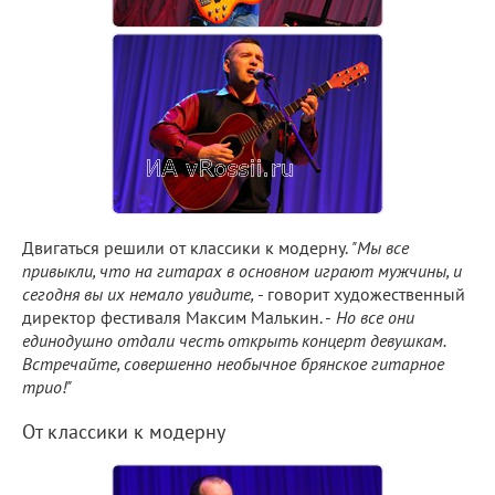
Двигаться решили от классики к модерну.
"Мы все
привыкли, что на гитарах в основном играют мужчины, и
сегодня вы их немало увидите,
- говорит художественный
директор фестиваля Максим Малькин. -
Но все они
единодушно отдали честь открыть концерт девушкам.
Встречайте, совершенно необычное брянское гитарное
трио!"
От классики к модерну