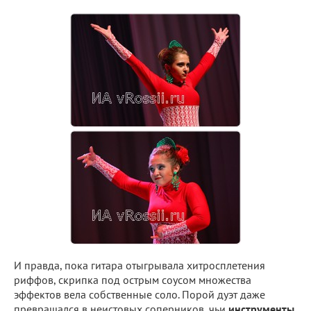
И правда, пока гитара отыгрывала хитросплетения
риффов, скрипка под острым соусом множества
эффектов вела собственные соло. Порой дуэт даже
превращался в неистовых соперников, чьи
инструменты