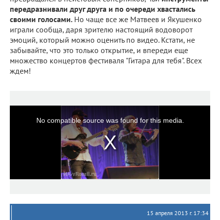
передразнивали друг друга и по очереди хвастались
своими голосами.
Но чаще все же Матвеев и Якушенко
играли сообща, даря зрителю настоящий водоворот
эмоций, который можно оценить по видео. Кстати, не
забывайте, что это только открытие, и впереди еще
множество концертов фестиваля "Гитара для тебя". Всех
ждем!
No compatible source was found for this media.
15 апреля 2013 г. 17:34