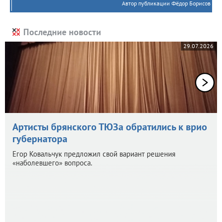
Автор публикации Фёдор Борисов
Последние новости
29.07.2026
Артисты брянского ТЮЗа обратились к врио
губернатора
Егор Ковальчук предложил свой вариант решения
«наболевшего» вопроса.