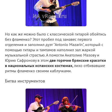
Но как же можно было с классической гитарой обойтись
без фламенко? Этот пробел под занавес первого
отделения и заполнил дуэт "Antonio Mazarin", который с
помощью гитары и тамтамов наполнил зал жаркой
музыкальной страстью. А помогли Анатолию Мазову и
Юрию Сафронову в этом
две горячие брянские красотки
в национальных испанских костюмах,
лихо отбивавшие
ритмы фламенко своими каблучками.
Битва инструментов