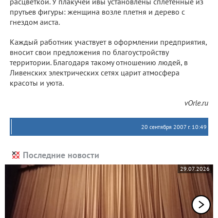
расцветкой. У плакучей ивы установлены сплетенные из
прутьев фигуры: женщина возле плетня и дерево с
гнездом аиста.
Каждый работник участвует в оформлении предприятия,
вносит свои предложения по благоустройству
территории. Благодаря такому отношению людей, в
Ливенских электрических сетях царит атмосфера
красоты и уюта.
vOrle.ru
20 сентября 2007 г. 10:49
Последние новости
29.07.2026