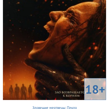
18+
Зловещие мертвецы: Пекло