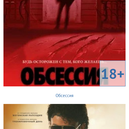
18+
Обсессия