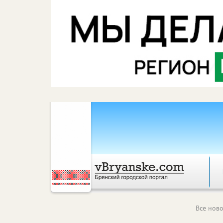
Все ново