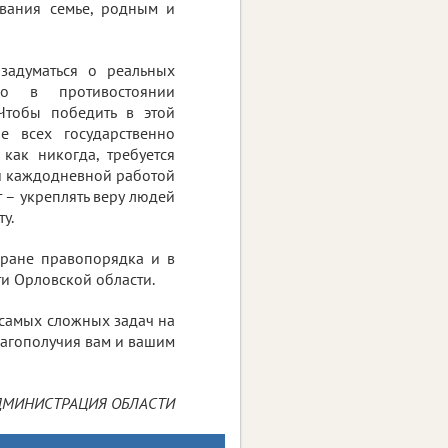
вания семье, родным и
задуматься о реальных
во в противостоянии
Чтобы победить в этой
 всех государственно
как никогда, требуется
й каждодневной работой
 – укреплять веру людей
у.
хране правопорядка и в
и Орловской области.
самых сложных задач на
лагополучия вам и вашим
ДМИНИСТРАЦИЯ ОБЛАСТИ