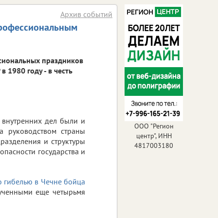
Архив событий
профессиональным
сиональных праздников
 1980 году - в честь
 внутренних дел были и
ООО "Регион
да руководством страны
центр", ИНН
разделения и структуры
4817003180
опасности государства и
 гибелью в Чечне бойца
ученными еще четырьмя