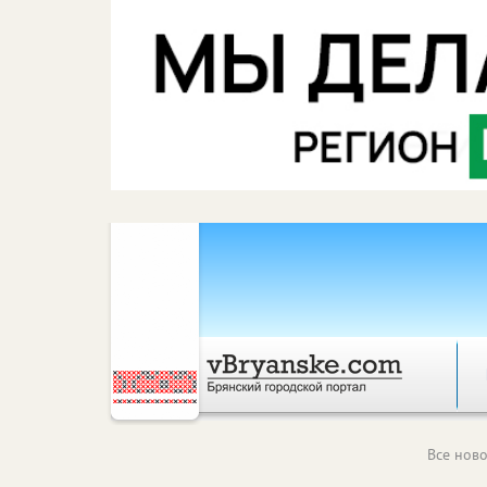
Все ново