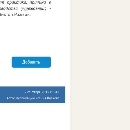
ет практика, причина в
водства учреждений", -
Виктор Рожков.
Добавить
7 сентября 2017 г. 8:47
Автор публикации Ксения Волкова