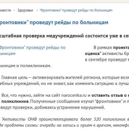
овости
Здоровье
"Фронтовики" проведут рейды по больницам
ронтовики" проведут рейды по больницам
сштабная проверка медучреждений состоится уже в се
В рамках
проект
оценка"
активисты б
в сентябре проведут
ьницам и поликлиникам.
Главная цель — активизировать жителей региона, которые во
ебных учреждений, но не знают, как изменить ситуацию к лучш
Все, что нужно, зайти на сайт narocenka.ru и
оставить отзыв о
 поликлинике
. Полученные сообщения изучат "фронтовики" и 
ведут проверки, добиваясь устранения нарушений.
"Активисты ОНФ проинспектировали более 520 поликлиник в
де проблемы схожи: очереди на запись и прием к врачам, некомф