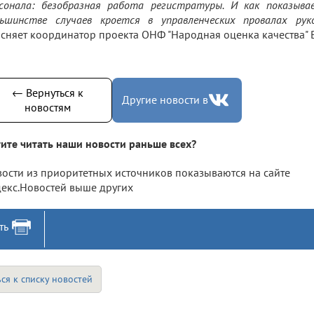
сонала: безобразная работа регистратуры. И как показыва
ьшинстве случаев кроется в управленческих провалах руко
сняет координатор проекта ОНФ "Народная оценка качества" 
← Вернуться к
Другие новости в
новостям
ите читать наши новости раньше всех?
ости из приоритетных источников показываются на сайте
екс.Новостей выше других
ть
ся к списку новостей