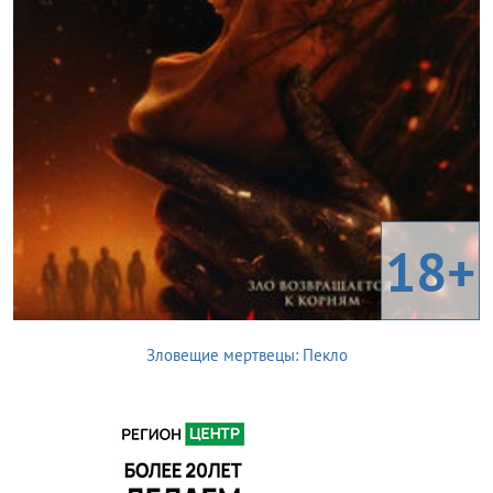
18+
Зловещие мертвецы: Пекло