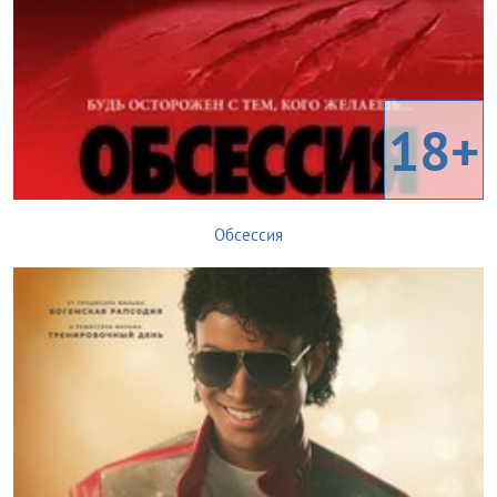
18+
Обсессия