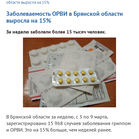
области выросла на 15%
Заболеваемость ОРВИ в Брянской области
выросла на 15%
За неделю заболели более 15 тысяч человек.
В Брянской области за неделю, с 3 по 9 марта,
зарегистрировано 15 968 случаев заболевания гриппом
и ОРВИ. Это на 15% больше, чем неделей ранее.