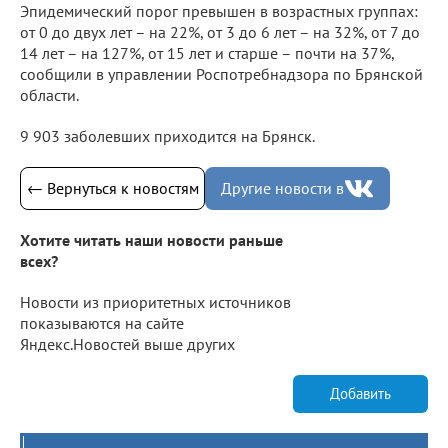
Эпидемический порог превышен в возрастных группах:
от 0 до двух лет – на 22%, от 3 до 6 лет – на 32%, от 7 до
14 лет – на 127%, от 15 лет и старше – почти на 37%,
сообщили в управлении Роспотребнадзора по Брянской
области.
9 903 заболевших приходится на Брянск.
← Вернуться к новостям
Другие новости в
Хотите читать наши новости раньше
всех?
Новости из приоритетных источников
показываются на сайте
Яндекс.Новостей выше других
Добавить