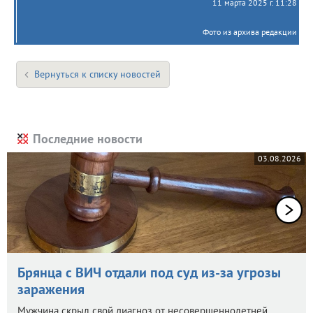
11 марта 2025 г. 11:28
Фото из архива редакции
Вернуться к списку новостей
Последние новости
03.08.2026
Брянца с ВИЧ отдали под суд из-за угрозы
заражения
Мужчина скрыл свой диагноз от несовершеннолетней