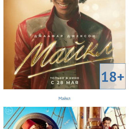
18+
Майкл