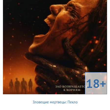
18+
Зловещие мертвецы: Пекло