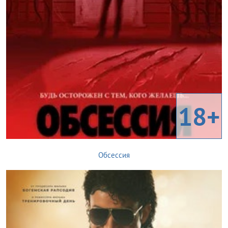
18+
Обсессия