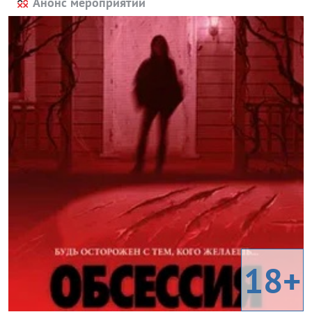
Анонс мероприятий
18+