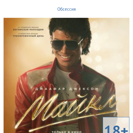
Обсессия
18+