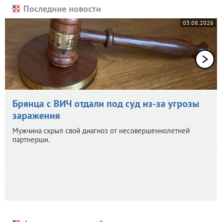
Последние новости
03.08.2026
Брянца с ВИЧ отдали под суд из-за угрозы
заражения
Мужчина скрыл свой диагноз от несовершеннолетней
партнерши.