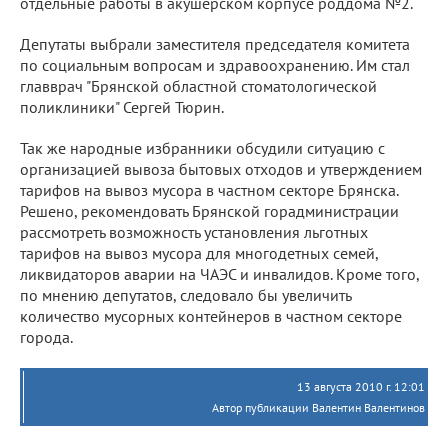
отдельные работы в акушерском корпусе роддома №2.
Депутаты выбрали заместителя председателя комитета
по социальным вопросам и здравоохранению. Им стал
главврач "Брянской областной стоматологической
поликлиники" Сергей Тюрин.
Так же народные избранники обсудили ситуацию с
организацией вывоза бытовых отходов и утверждением
тарифов на вывоз мусора в частном секторе Брянска.
Решено, рекомендовать Брянской горадминистрации
рассмотреть возможность установления льготных
тарифов на вывоз мусора для многодетных семей,
ликвидаторов аварии на ЧАЭС и инвалидов. Кроме того,
по мнению депутатов, следовало бы увеличить
количество мусорных контейнеров в частном секторе
города.
13 августа 2010 г. 12:01
Автор публикации Валентин Валентинов