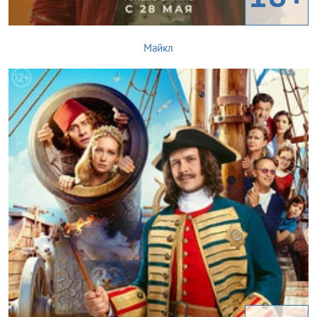
Майкл