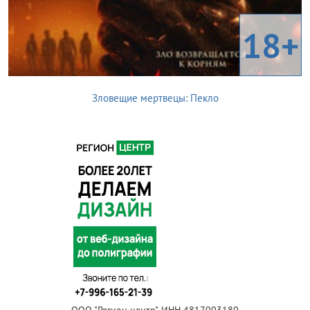
18+
Зловещие мертвецы: Пекло
ООО "Регион центр", ИНН 4817003180