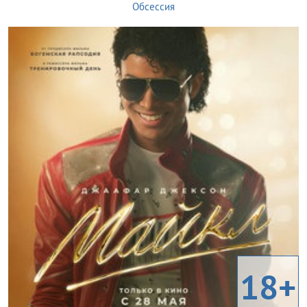
Обсессия
18+