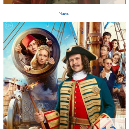
Майкл