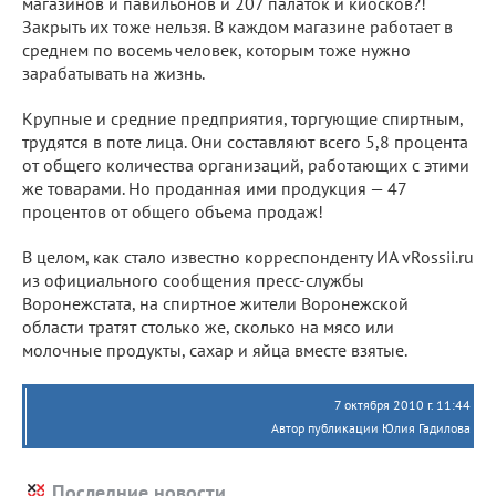
магазинов и павильонов и 207 палаток и киосков?!
Закрыть их тоже нельзя. В каждом магазине работает в
среднем по восемь человек, которым тоже нужно
зарабатывать на жизнь.
Крупные и средние предприятия, торгующие спиртным,
трудятся в поте лица. Они составляют всего 5,8 процента
от общего количества организаций, работающих с этими
же товарами. Но проданная ими продукция — 47
процентов от общего объема продаж!
В целом, как стало известно корреспонденту ИА vRossii.ru
из официального сообщения пресс-службы
Воронежстата, на спиртное жители Воронежской
области тратят столько же, сколько на мясо или
молочные продукты, сахар и яйца вместе взятые.
7 октября 2010 г. 11:44
Автор публикации Юлия Гадилова
Последние новости