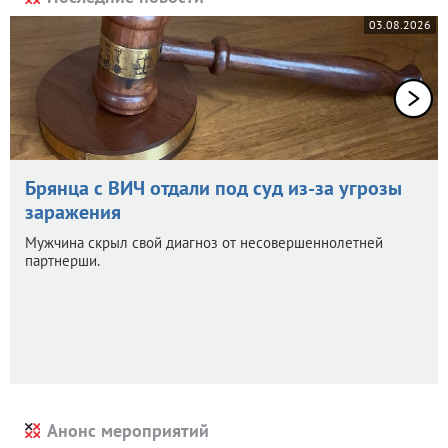
03.08.2026
Брянца с ВИЧ отдали под суд из-за угрозы
заражения
Мужчина скрыл свой диагноз от несовершеннолетней
партнерши.
Анонс мероприятий