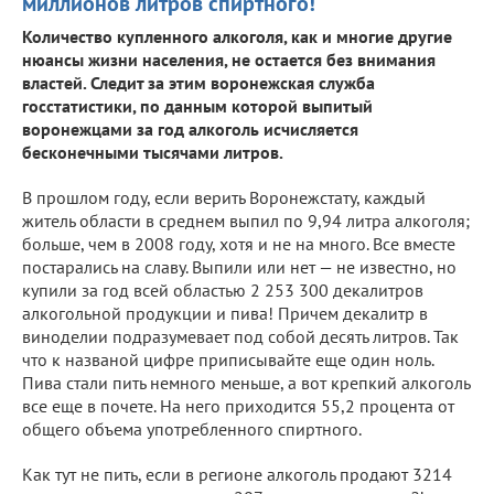
миллионов литров спиртного!
Количество купленного алкоголя, как и многие другие
нюансы жизни населения, не остается без внимания
властей. Следит за этим воронежская служба
госстатистики, по данным которой выпитый
воронежцами за год алкоголь исчисляется
бесконечными тысячами литров.
В прошлом году, если верить Воронежстату, каждый
житель области в среднем выпил по 9,94 литра алкоголя;
больше, чем в 2008 году, хотя и не на много. Все вместе
постарались на славу. Выпили или нет — не известно, но
купили за год всей областью 2 253 300 декалитров
алкогольной продукции и пива! Причем декалитр в
виноделии подразумевает под собой десять литров. Так
что к названой цифре приписывайте еще один ноль.
Пива стали пить немного меньше, а вот крепкий алкоголь
все еще в почете. На него приходится 55,2 процента от
общего объема употребленного спиртного.
Как тут не пить, если в регионе алкоголь продают 3214