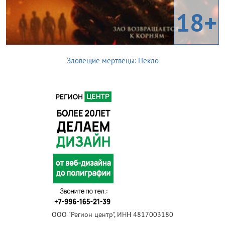
18+
Зловещие мертвецы: Пекло
ООО "Регион центр", ИНН 4817003180