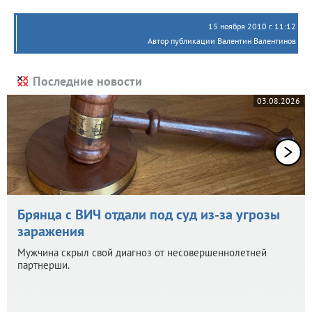
15 ноября 2010 г. 11:12
Автор публикации Валентин Валентинов
Последние новости
03.08.2026
Брянца с ВИЧ отдали под суд из-за угрозы
заражения
Мужчина скрыл свой диагноз от несовершеннолетней
партнерши.