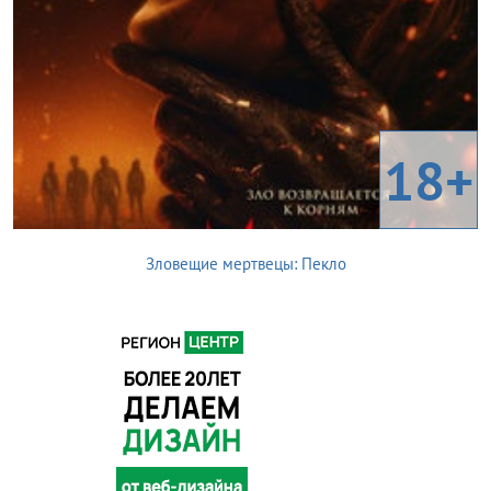
18+
Зловещие мертвецы: Пекло