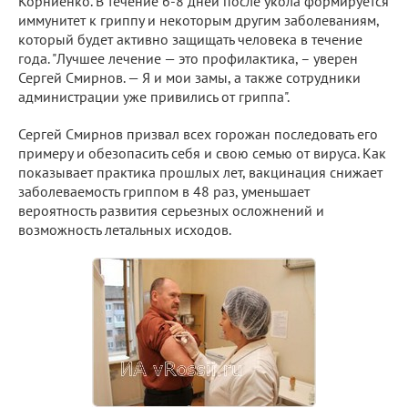
Корниенко. В течение 6-8 дней после укола формируется
иммунитет к гриппу и некоторым другим заболеваниям,
который будет активно защищать человека в течение
года. "Лучшее лечение — это профилактика, – уверен
Сергей Смирнов. — Я и мои замы, а также сотрудники
администрации уже привились от гриппа".
Сергей Смирнов призвал всех горожан последовать его
примеру и обезопасить себя и свою семью от вируса. Как
показывает практика прошлых лет, вакцинация снижает
заболеваемость гриппом в 48 раз, уменьшает
вероятность развития серьезных осложнений и
возможность летальных исходов.