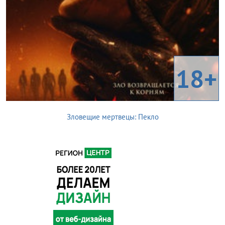
18+
Зловещие мертвецы: Пекло