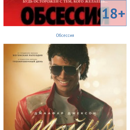
18+
Обсессия