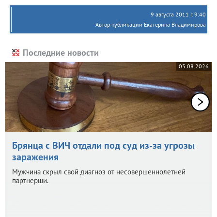
9 августа 2011 г. 9:40
Автор публикации Екатерина Владимирова
Последние новости
03.08.2026
Брянца с ВИЧ отдали под суд из-за угрозы
заражения
Мужчина скрыл свой диагноз от несовершеннолетней
партнерши.