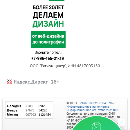
ООО "Регион центр", ИНН 4817003180
Яндекс.Директ
© ООО
"Регион центр" 2004 - 2026
Информационное наполнение:
Информационное агентство vRossii.ru
Свидетельство о регистрации СМИ
информационного агентства vRossii.ru
ИА № ФС 77‑35502
выдано РОСКОМНАДЗОРом 04 марта
2009г.