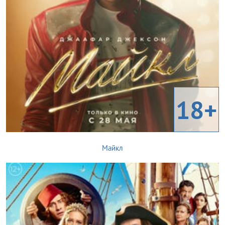
18+
Майкл