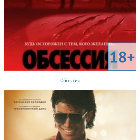
18+
Обсессия