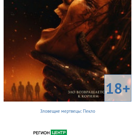
18+
Зловещие мертвецы: Пекло