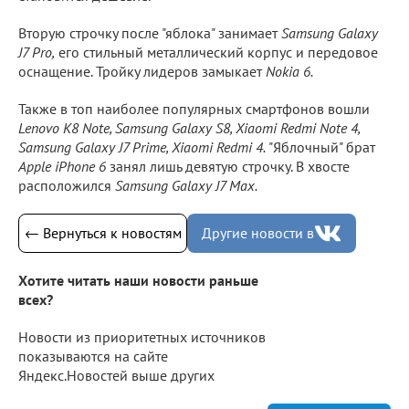
Вторую строчку после "яблока" занимает
Samsung Galaxy
J7 Pro,
его стильный металлический корпус и передовое
оснащение. Тройку лидеров замыкает
Nokia 6.
Также в топ наиболее популярных смартфонов вошли
Lenovo K8 Note, Samsung Galaxy S8, Xiaomi Redmi Note 4,
Samsung Galaxy J7 Prime, Xiaomi Redmi 4.
"Яблочный" брат
Apple iPhone 6
занял лишь девятую строчку. В хвосте
расположился
Samsung Galaxy J7 Max.
← Вернуться к новостям
Другие новости в
Хотите читать наши новости раньше
всех?
Новости из приоритетных источников
показываются на сайте
Яндекс.Новостей выше других